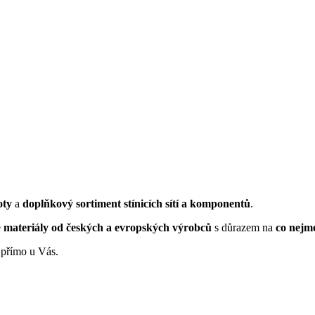
oty
a
doplňkový sortiment stínicích sítí a komponentů
.
e
materiály od českých a evropských výrobců
s důrazem na
co nejm
 přímo u Vás.