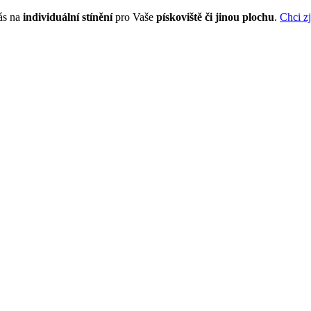
nás na
individuální stínění
pro Vaše
pískoviště či jinou plochu
.
Chci zj