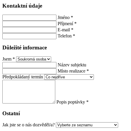
Kontaktní údaje
Jméno
*
Příjmení
*
E-mail
*
Telefon
*
Důležité informace
Jsem
*
Název subjektu
Místo realizace
*
Předpokládaný termín
Popis poptávky
*
Ostatní
Jak jste se o nás dozvěděl/a?