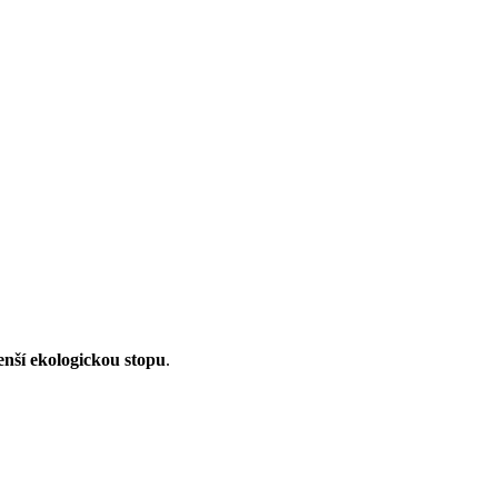
enší ekologickou stopu
.