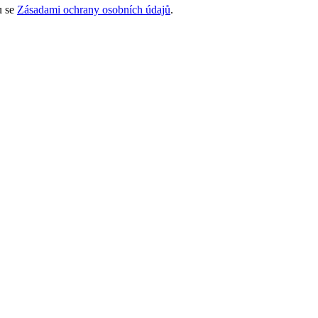
u se
Zásadami ochrany osobních údajů
.