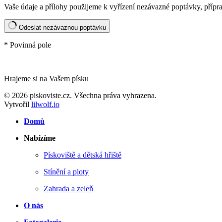
Vaše údaje a přílohy použijeme k vyřízení nezávazné poptávky, příp
Odeslat nezávaznou poptávku
* Povinná pole
Hrajeme si na Vašem písku
© 2026 piskoviste.cz. Všechna práva vyhrazena.
Vytvořil
lilwolf.io
Domů
Nabízíme
Pískoviště a dětská hřiště
Stínění a ploty
Zahrada a zeleň
O nás